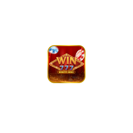
lượng và độ tin cậy
Win777 - Nhà Cái Trực Tuyến Uy Tín Số 1
Win777
mang đến cho bạn trải nghiệm cá cược thể thao đúng
nghĩa: tỷ lệ kèo cạnh tranh, đặt cược mượt trên mọi thiết bị, nạp rút
chỉ từ 3 phút, khuyến mãi dồn dập mỗi ngày. Tất cả gói gọn trong
một nền tảng hiện đại, uy tín, được cấp phép quốc tế.
Chơi thể thao? Chọn Win777. Muốn thắng nhanh? Bắt đầu