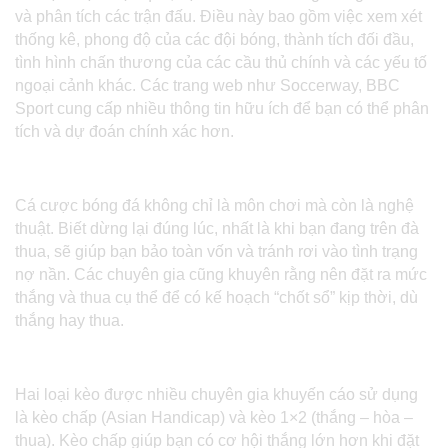
và phân tích các trận đấu. Điều này bao gồm việc xem xét
thống kê, phong độ của các đội bóng, thành tích đối đầu,
tình hình chấn thương của các cầu thủ chính và các yếu tố
ngoại cảnh khác. Các trang web như Soccerway, BBC
Sport cung cấp nhiều thông tin hữu ích để bạn có thể phân
tích và dự đoán chính xác hơn.
Biết dừng lại đúng lúc
Cá cược bóng đá không chỉ là môn chơi mà còn là nghệ
thuật. Biết dừng lại đúng lúc, nhất là khi bạn đang trên đà
thua, sẽ giúp bạn bảo toàn vốn và tránh rơi vào tình trạng
nợ nần. Các chuyên gia cũng khuyên rằng nên đặt ra mức
thắng và thua cụ thể để có kế hoạch “chốt sổ” kịp thời, dù
thắng hay thua.
Sử dụng kèo chấp và kèo 1×2
Hai loại kèo được nhiều chuyên gia khuyến cáo sử dụng
là kèo chấp (Asian Handicap) và kèo 1×2 (thắng – hòa –
thua). Kèo chấp giúp bạn có cơ hội thắng lớn hơn khi đặt