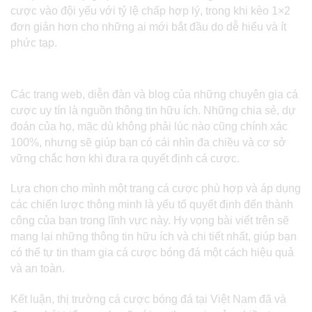
cược vào đội yếu với tỷ lệ chấp hợp lý, trong khi kèo 1×2
đơn giản hơn cho những ai mới bắt đầu do dễ hiểu và ít
phức tạp.
Theo dõi thông tin từ các chuyên gia
Các trang web, diễn đàn và blog của những chuyên gia cá
cược uy tín là nguồn thông tin hữu ích. Những chia sẻ, dự
đoán của họ, mặc dù không phải lúc nào cũng chính xác
100%, nhưng sẽ giúp bạn có cái nhìn đa chiều và cơ sở
vững chắc hơn khi đưa ra quyết định cá cược.
Lựa chọn cho mình một trang cá cược phù hợp và áp dụng
các chiến lược thông minh là yếu tố quyết định đến thành
công của bạn trong lĩnh vực này. Hy vọng bài viết trên sẽ
mang lại những thông tin hữu ích và chi tiết nhất, giúp bạn
có thể tự tin tham gia cá cược bóng đá một cách hiệu quả
và an toàn.
Kết luận, thị trường cá cược bóng đá tại Việt Nam đã và