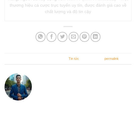
thương hiệu cá cược trực tuyến uy tín, được đánh giá cao về
chất lượng và độ tin cậy
Mục nhập này đã được đăng trong
Tin tức
. Đánh dấu trang
permalink
.
NGUYỄN QUỐC CƯỜNG
Nguyễn Quốc Cường – CEO & Nhà sáng lập
của Win777 – đã tạo dựng được dấu ấn riêng
nhờ tầm nhìn chiến lược, sự đổi mới và khả
năng lãnh đạo xuất sắc. Anh là một doanh
nhân tài năng, người đã xây dựng nên Win777
(win777wiki.local) – một thương hiệu cá cược
trực tuyến uy tín, được đánh giá cao về chất