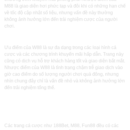
M88 là giao diện hơi phức tạp và đôi khi có những hạn chế
về tốc độ cập nhật số liệu, nhưng vấn đề này thường
không ảnh hưởng lớn đến trải nghiệm cược của người
chơi.
W88
Ưu điểm của W88 là sự đa dạng trong các loại hình cá
cược và các chương trình khuyến mãi hấp dẫn. Trang này
cũng có dịch vụ hỗ trợ khách hàng tốt và giao diện bắt mắt.
Nhược điểm của W88 là tình trạng chậm trễ giao dịch vào
giờ cao điểm do số lượng người chơi quá đông, nhưng
nhìn chung đây chỉ là vấn đề nhỏ và không ảnh hưởng lớn
đến trải nghiệm tổng thể.
Chính sách khuyến mãi và thưởng tại các
trang cá cược
Khuyến mãi dành cho người chơi mới
Các trang cá cược như 188Bet, M88, Fun88 đều có các