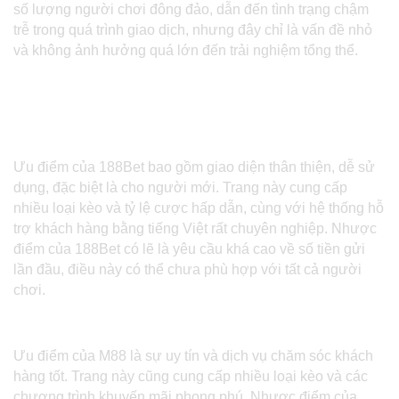
số lượng người chơi đông đảo, dẫn đến tình trạng chậm
trễ trong quá trình giao dịch, nhưng đây chỉ là vấn đề nhỏ
và không ảnh hưởng quá lớn đến trải nghiệm tổng thể.
Ưu điểm và nhược điểm của từng trang cá
cược bóng đá
188Bet
Ưu điểm của 188Bet bao gồm giao diện thân thiện, dễ sử
dụng, đặc biệt là cho người mới. Trang này cung cấp
nhiều loại kèo và tỷ lệ cược hấp dẫn, cùng với hệ thống hỗ
trợ khách hàng bằng tiếng Việt rất chuyên nghiệp. Nhược
điểm của 188Bet có lẽ là yêu cầu khá cao về số tiền gửi
lần đầu, điều này có thể chưa phù hợp với tất cả người
chơi.
M88
Ưu điểm của M88 là sự uy tín và dịch vụ chăm sóc khách
hàng tốt. Trang này cũng cung cấp nhiều loại kèo và các
chương trình khuyến mãi phong phú. Nhược điểm của